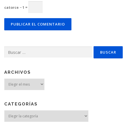
catorce − 1 =
Buscar:
ARCHIVOS
Archivos
CATEGORÍAS
Categorías