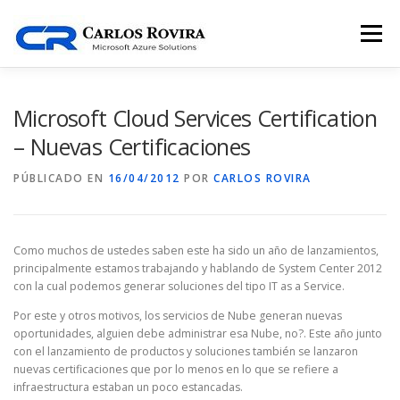
Saltar
al
Menú
contenido
INICIO
BLOG
FOCO
SOBRE MI
Microsoft Cloud Services Certification
– Nuevas Certificaciones
CONTÁCTAME
PÚBLICADO EN
16/04/2012
POR
CARLOS ROVIRA
Como muchos de ustedes saben este ha sido un año de lanzamientos,
principalmente estamos trabajando y hablando de System Center 2012
con la cual podemos generar soluciones del tipo IT as a Service.
Por este y otros motivos, los servicios de Nube generan nuevas
oportunidades, alguien debe administrar esa Nube, no?. Este año junto
con el lanzamiento de productos y soluciones también se lanzaron
nuevas certificaciones que por lo menos en lo que se refiere a
infraestructura estaban un poco estancadas.