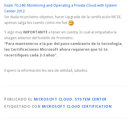
Exam 70-246: Monitoring and Operating a Private Cloud with System
Center 2012
Sin duda mi próximo objetivo, hacer Upgrade de la certificación MCSE,
apenas salga les cuento como me fue
.
Y algo muy
IMPORTANTE
a tener en cuenta, lo cual acompañaba la
imagen anterior del boletín de Prometric:
”Para mantenerse a la par del paso cambiante de la tecnología,
las Certificaciones Microsoft ahora requieren que tú te
recertifiques cada 2-3 años”.
Espero la información les sea de utilidad, saludos.
PUBLICADO EL
MICROSOFT CLOUD
,
SYSTEM CENTER
ETIQUETADO CON
MICROSOFT CLOUD CERTIFICATION