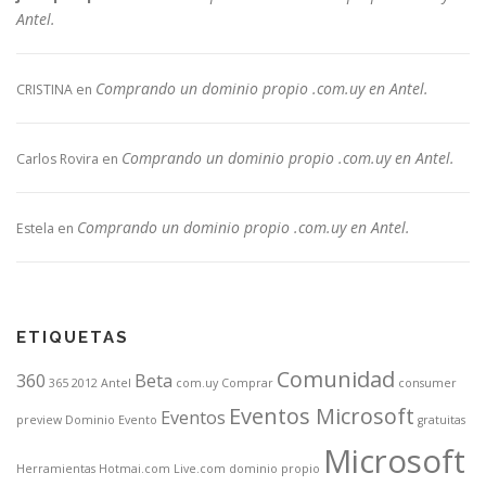
Antel.
Comprando un dominio propio .com.uy en Antel.
CRISTINA
en
Comprando un dominio propio .com.uy en Antel.
Carlos Rovira
en
Comprando un dominio propio .com.uy en Antel.
Estela
en
ETIQUETAS
Comunidad
360
Beta
365
2012
Antel
com.uy
Comprar
consumer
Eventos Microsoft
Eventos
preview
Dominio
Evento
gratuitas
Microsoft
Herramientas
Hotmai.com Live.com dominio propio