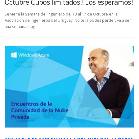
Octubre Cupos limitados!! Los esperamos!
Se viene la Semana del Ingeniero del 13 al 17 de Octubre en la
Asociación de Ingenieros del Uruguay. No te la podes perder, va a ser
una semana muy …