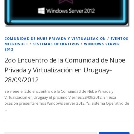
COMUNIDAD DE NUBE PRIVADA Y VIRTUALIZACIÓN
/
EVENTOS
MICROSOFT
/
SISTEMAS OPERATIVOS
/
WINDOWS SERVER
2012
2do Encuentro de la Comunidad de Nube
Privada y Virtualización en Uruguay–
28/09/2012
Se viene el 2do encuentro de la Comunidad de Nube Privada y
Virtualización en Uruguay el próximo Viernes 28/09/2012. En esta
ocasión presentaremos Windows Server 2012, “El sistema Operativo de
…