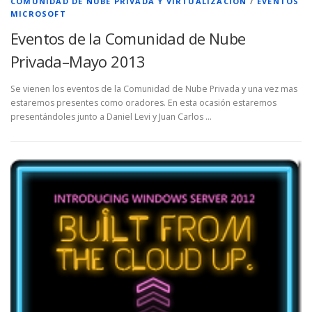
COMUNIDAD DE NUBE PRIVADA Y VIRTUALIZACIÓN
/
EVENTOS
MICROSOFT
Eventos de la Comunidad de Nube
Privada–Mayo 2013
Se vienen los eventos de la Comunidad de Nube Privada y una vez mas
estaremos presentes como oradores. En esta ocasión estaremos
presentándoles junto a Daniel Levi y Juan Carlos …