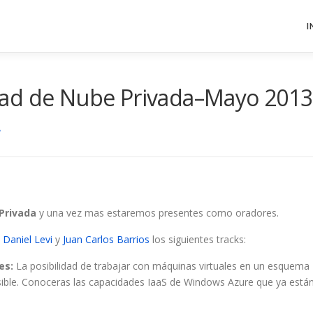
I
dad de Nube Privada–Mayo 2013
A
Privada
y una vez mas estaremos presentes como oradores.
a
Daniel Levi
y
Juan Carlos Barrios
los siguientes tracks:
es:
La posibilidad de trabajar con máquinas virtuales en un esquema
sible. Conoceras las capacidades IaaS de Windows Azure que ya está