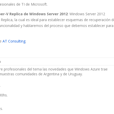
esionales de TI de Microsoft.
er-V Replica de Windows Server 2012
: Windows Server 2012
Replica, la cual es ideal para establecer esquemas de recuperación d
funcionalidad y hablaremos del proceso que debemos establecer para
de
AT Consulting
.
re profesionales del tema las novedades que Windows Azure trae
nuestras comunidades de Argentina y de Uruguay.
!
30hs.
s.