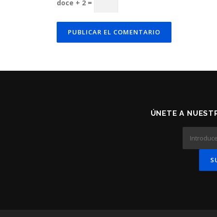
doce + 2 =
ÚNETE A NUESTR