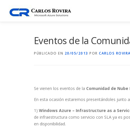
Saltar
al
contenido
Eventos de la Comuni
PÚBLICADO EN
20/05/2013
POR
CARLOS ROVIR
Se vienen los eventos de la
Comunidad de Nube 
En esta ocasión estaremos presentándoles junto 
1)
Windows Azure – Infrastructure as a Servic
de infraestructura como servicio con SLA ya es po
en disponibilidad.