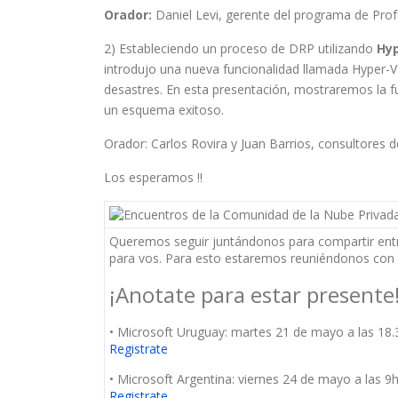
Orador:
Daniel Levi, gerente del programa de Prof
2) Estableciendo un proceso de DRP utilizando
Hyp
introdujo una nueva funcionalidad llamada Hyper-V 
desastres. En esta presentación, mostraremos la 
un esquema exitoso.
Orador: Carlos Rovira y Juan Barrios, consultores 
Los esperamos !!
Queremos seguir juntándonos para compartir ent
para vos. Para esto estaremos reuniéndonos con 
¡Anotate para estar presente
• Microsoft Uruguay: martes 21 de mayo a las 18.
Registrate
• Microsoft Argentina: viernes 24 de mayo a las 9h
Registrate