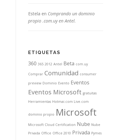
Estela
en
Comprando un dominio
propio .com.uy en Antel.
ETIQUETAS
360
Beta
365
2012
Antel
com.uy
Comunidad
Comprar
consumer
Eventos
preview
Dominio
Evento
Eventos Microsoft
gratuitas
Herramientas
Hotmai.com Live.com
Microsoft
dominio propio
Nube
Microsoft Cloud Certification
Nube
Privada
Privada
Office
Office 2010
Pymes