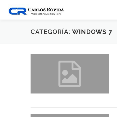
Saltar
al
contenido
CATEGORÍA:
WINDOWS 7